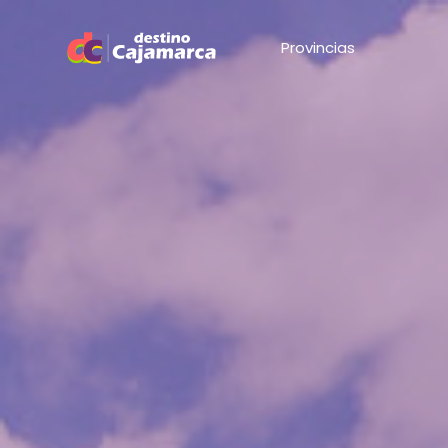
Provincias
Post
Cóm